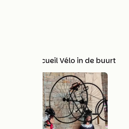
Andere Accueil Vélo in de buurt