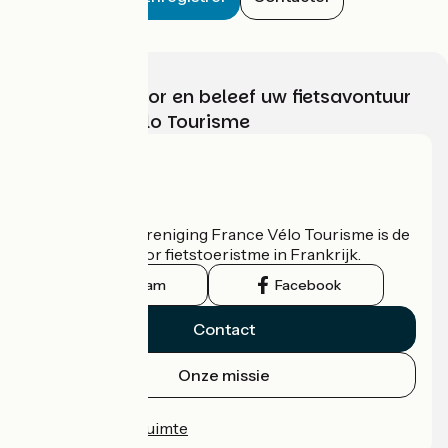
Kies, bereid voor en beleef uw fietsavontuur
met France Vélo Tourisme
Wie zijn we?
De nationale vereniging France Vélo Tourisme is de
officiële gids voor fietstoeristme in Frankrijk.
Instagram
Facebook
Contact
Onze missie
Persruimte
Professionele ruimte