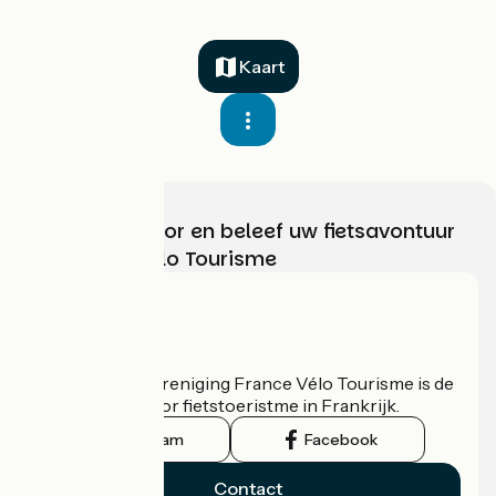
Kaart
Kies, bereid voor en beleef uw fietsavontuur
met France Vélo Tourisme
Wie zijn we?
De nationale vereniging France Vélo Tourisme is de
officiële gids voor fietstoeristme in Frankrijk.
Instagram
Facebook
Contact