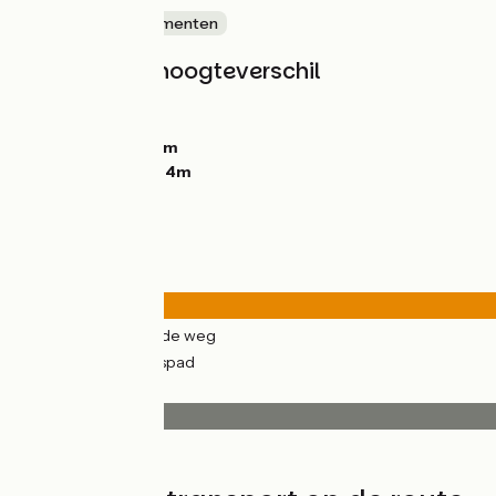
Kastelen en monumenten
Hellingen en hoogteverschil
Stijgingen:
122m
Dalingen:
55m
Laagste punt:
57m
Hoogste punt:
164m
Wegtypes
7km
(42%) Over de weg
10km
(58%) Fietspad
Wegdektype
16km
(93%) Glad
1km
(7%) Ruw