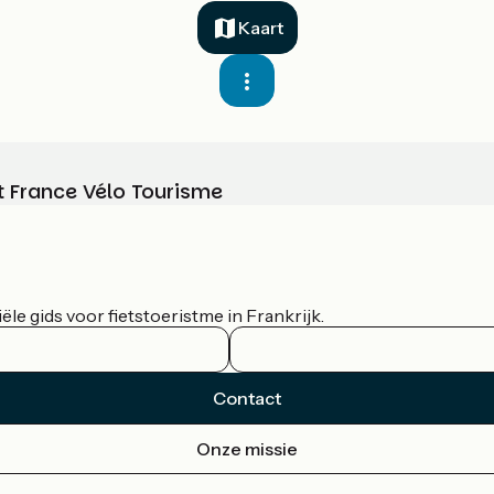
Kaart
t France Vélo Tourisme
le gids voor fietstoeristme in Frankrijk.
Contact
Onze missie