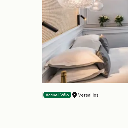
Le Versailles
Versailles
Hotels
Accueil Vélo