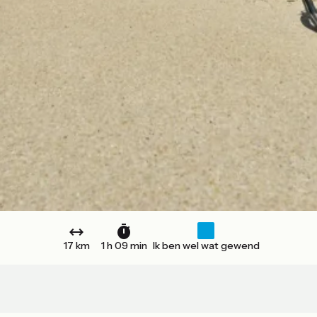
17 km
1 h 09 min
Ik ben wel wat gewend