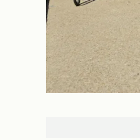
Massy
Versailles