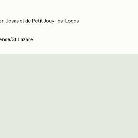
-en-Josas et de Petit Jouy-les-Loges
éfense/St Lazare