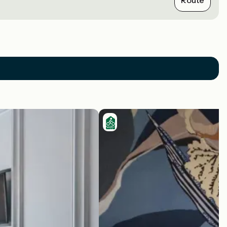
Route