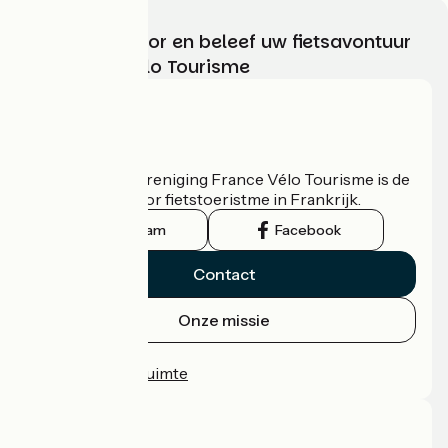
Kies, bereid voor en beleef uw fietsavontuur
met France Vélo Tourisme
Wie zijn we?
De nationale vereniging France Vélo Tourisme is de
officiële gids voor fietstoeristme in Frankrijk.
Instagram
Facebook
Contact
Onze missie
Persruimte
Professionele ruimte