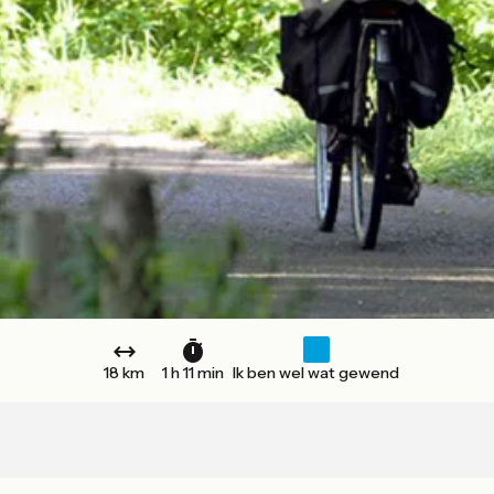
18 km
1 h 11 min
Ik ben wel wat gewend