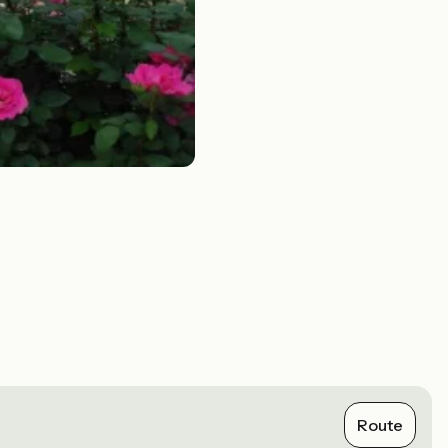
Route