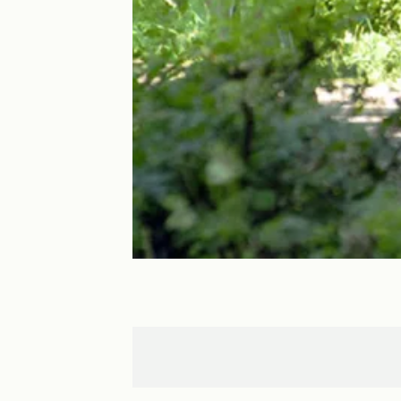
Migennes
St-Florentin