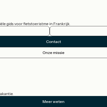
le gids voor fietstoeristme in Frankrijk.
Contact
Onze missie
akantie.
Meer weten