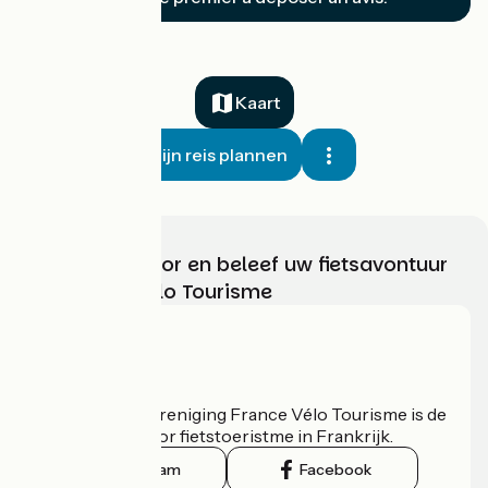
Kaart
Mijn reis plannen
Kies, bereid voor en beleef uw fietsavontuur
met France Vélo Tourisme
Wie zijn we?
De nationale vereniging France Vélo Tourisme is de
officiële gids voor fietstoeristme in Frankrijk.
Instagram
Facebook