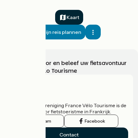
Kaart
Mijn reis plannen
Kies, bereid voor en beleef uw fietsavontuur
met France Vélo Tourisme
Wie zijn we?
De nationale vereniging France Vélo Tourisme is de
officiële gids voor fietstoeristme in Frankrijk.
Instagram
Facebook
Contact