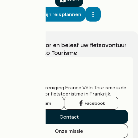
Mijn reis plannen
Kies, bereid voor en beleef uw fietsavontuur
met France Vélo Tourisme
Wie zijn we?
De nationale vereniging France Vélo Tourisme is de
officiële gids voor fietstoeristme in Frankrijk.
Instagram
Facebook
Contact
Onze missie