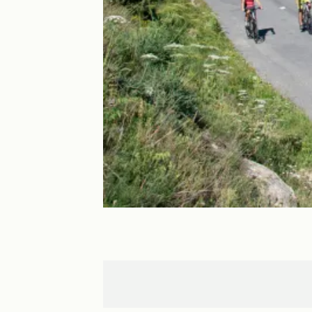
Val d'Isère
Val-Cenis