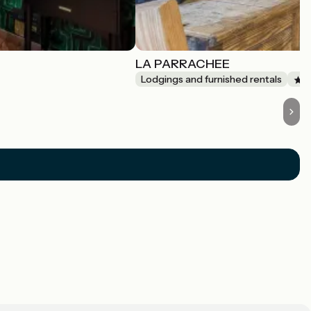
LA PARRACHEE
Lodgings and furnished rentals