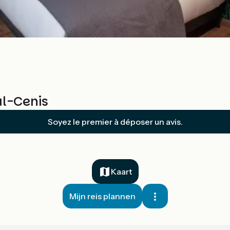
al-Cenis
Soyez le premier à déposer un avis.
Kaart
Mijn reis plannen