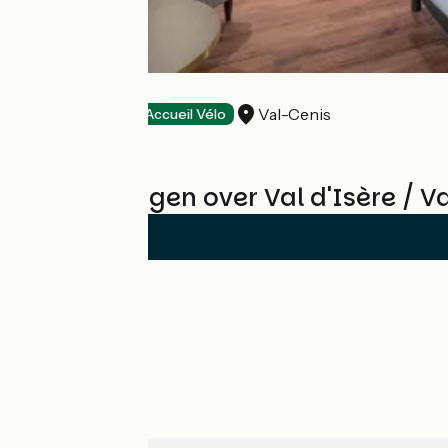
Hôtel l'Outa
Val-Cenis
Hotels
Accueil Vélo
Beoordelingen over Val d'Isère / V