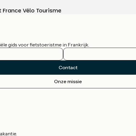
t France Vélo Tourisme
le gids voor fietstoeristme in Frankrijk.
Contact
Onze missie
akantie.