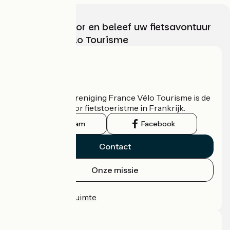
Kies, bereid voor en beleef uw fietsavontuur
met France Vélo Tourisme
Wie zijn we?
De nationale vereniging France Vélo Tourisme is de
officiële gids voor fietstoeristme in Frankrijk.
Instagram
Facebook
Contact
Onze missie
Persruimte
Professionele ruimte