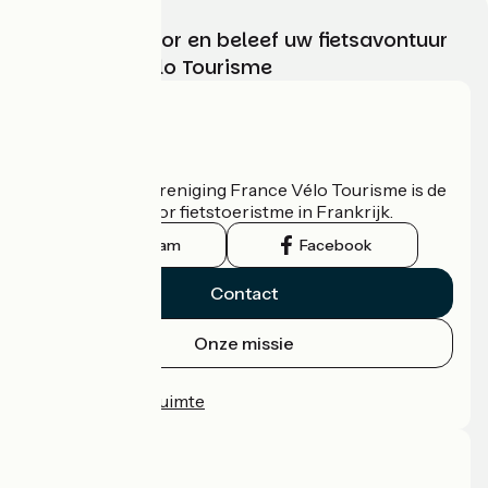
Kies, bereid voor en beleef uw fietsavontuur
met France Vélo Tourisme
Wie zijn we?
De nationale vereniging France Vélo Tourisme is de
officiële gids voor fietstoeristme in Frankrijk.
Instagram
Facebook
Contact
Onze missie
Persruimte
Professionele ruimte