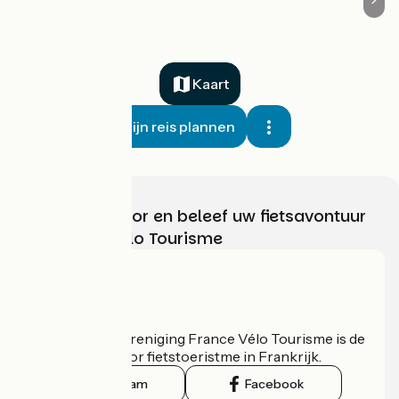
Kaart
Mijn reis plannen
Kies, bereid voor en beleef uw fietsavontuur
met France Vélo Tourisme
Wie zijn we?
De nationale vereniging France Vélo Tourisme is de
officiële gids voor fietstoeristme in Frankrijk.
Instagram
Facebook