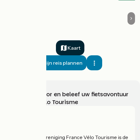
Kaart
Mijn reis plannen
Kies, bereid voor en beleef uw fietsavontuur
met France Vélo Tourisme
Wie zijn we?
De nationale vereniging France Vélo Tourisme is de