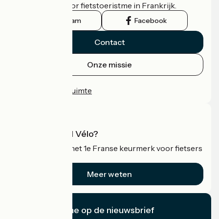
officiële gids voor fietstoeristme in Frankrijk.
Instagram
Facebook
Contact
Onze missie
Persruimte
Professionele ruimte
Wat is Accueil Vélo?
Accueil Vélo is het 1e Franse keurmerk voor fietsers
op vakantie.
Meer weten
Ik abonneer me op de nieuwsbrief