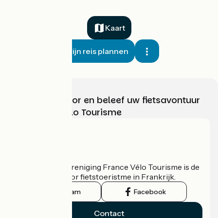
Kaart
Mijn reis plannen
Kies, bereid voor en beleef uw fietsavontuur
met France Vélo Tourisme
Wie zijn we?
De nationale vereniging France Vélo Tourisme is de
officiële gids voor fietstoeristme in Frankrijk.
Instagram
Facebook
Contact