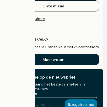
Onze missie
Persruimte
Professionele ruimte
Wat is Accueil Vélo?
Accueil Vélo is het 1e Franse keurmerk voor fietsers
op vakantie.
Meer weten
Ik abonneer me op de nieuwsbrief
Ontvang elke maand het beste van fietsen in
Frankrijk in uw mailbox.
Mijn e-mailadres
Mijn