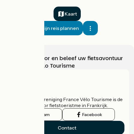
Kaart
Mijn reis plannen
Kies, bereid voor en beleef uw fietsavontuur
met France Vélo Tourisme
Wie zijn we?
De nationale vereniging France Vélo Tourisme is de
officiële gids voor fietstoeristme in Frankrijk.
Instagram
Facebook
Contact