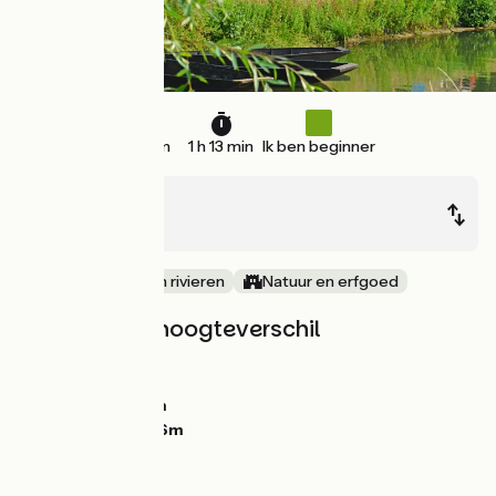
17 km
1 h 13 min
Ik ben beginner
Niort
Coulon
langs kanalen en rivieren
Natuur en erfgoed
Hellingen en hoogteverschil
Stijgingen:
11m
Dalingen:
33m
Laagste punt:
3m
Hoogste punt:
26m