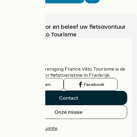
Kies, bereid voor en beleef uw fietsavontuur
met France Vélo Tourisme
Wie zijn we?
De nationale vereniging France Vélo Tourisme is de
officiële gids voor fietstoeristme in Frankrijk.
Instagram
Facebook
Contact
Onze missie
Persruimte
Professionele ruimte