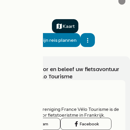
Kaart
Mijn reis plannen
Kies, bereid voor en beleef uw fietsavontuur
met France Vélo Tourisme
Wie zijn we?
De nationale vereniging France Vélo Tourisme is de
officiële gids voor fietstoeristme in Frankrijk.
Instagram
Facebook