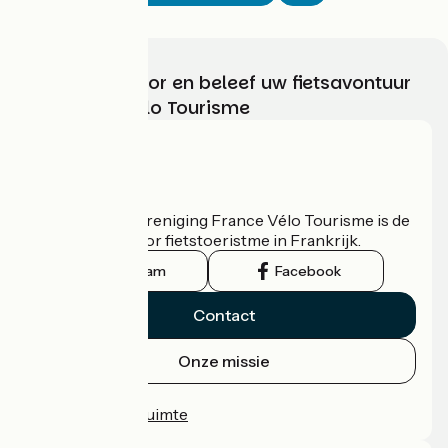
Kies, bereid voor en beleef uw fietsavontuur
met France Vélo Tourisme
Wie zijn we?
De nationale vereniging France Vélo Tourisme is de
officiële gids voor fietstoeristme in Frankrijk.
Instagram
Facebook
Contact
Onze missie
Persruimte
Professionele ruimte