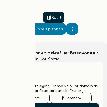
Kaart
Mijn reis plannen
Kies, bereid voor en beleef uw fietsavontuur
met France Vélo Tourisme
Wie zijn we?
De nationale vereniging France Vélo Tourisme is de
officiële gids voor fietstoeristme in Frankrijk.
Instagram
Facebook