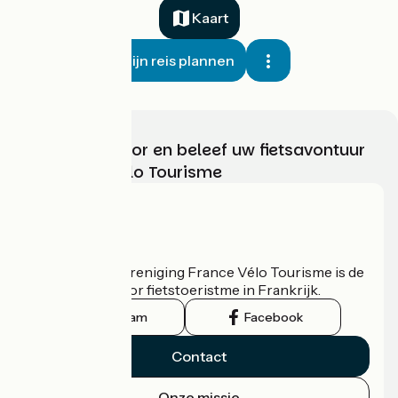
Kaart
Mijn reis plannen
Kies, bereid voor en beleef uw fietsavontuur
met France Vélo Tourisme
Wie zijn we?
De nationale vereniging France Vélo Tourisme is de
officiële gids voor fietstoeristme in Frankrijk.
Instagram
Facebook
Contact
Onze missie