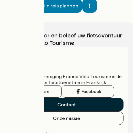
Mijn reis plannen
Kies, bereid voor en beleef uw fietsavontuur
met France Vélo Tourisme
Wie zijn we?
De nationale vereniging France Vélo Tourisme is de
officiële gids voor fietstoeristme in Frankrijk.
Instagram
Facebook
Contact
Onze missie
Persruimte