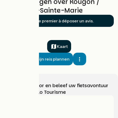
Beoordelingen over Rougon /
Moustiers-Sainte-Marie
Soyez le premier à déposer un avis.
Kaart
Mijn reis plannen
Kies, bereid voor en beleef uw fietsavontuur
met France Vélo Tourisme
Wie zijn we?