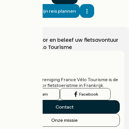
Mijn reis plannen
Kies, bereid voor en beleef uw fietsavontuur
met France Vélo Tourisme
Wie zijn we?
De nationale vereniging France Vélo Tourisme is de
officiële gids voor fietstoeristme in Frankrijk.
Instagram
Facebook
Contact
Onze missie