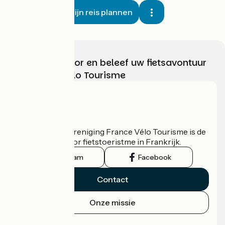
Mijn reis plannen
Kies, bereid voor en beleef uw fietsavontuur
met France Vélo Tourisme
Wie zijn we?
De nationale vereniging France Vélo Tourisme is de
officiële gids voor fietstoeristme in Frankrijk.
Instagram
Facebook
Contact
Onze missie
Persruimte