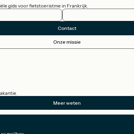
le gids voor fietstoeristme in Frankrijk.
Contact
Onze missie
akantie.
Meer weten
 uw mailbox.