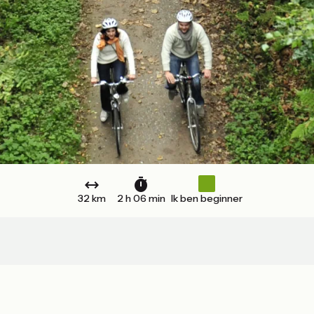
32 km
2 h 06 min
Ik ben beginner