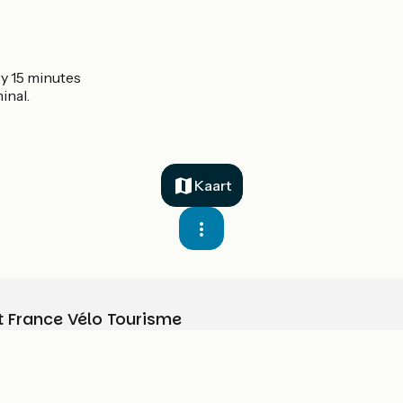
ry 15 minutes
inal.
Kaart
t France Vélo Tourisme