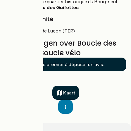
Dumaine et le quartier historique du Bourgneuf
Le plan d’eau des Guifettes
Gare à proximité
Gare SNCF de Luçon (TER)
Beoordelingen over Boucle des
Polders - Boucle vélo
Soyez le premier à déposer un avis.
Kaart