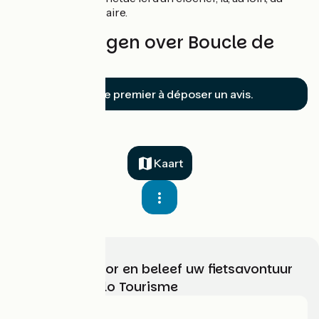
pont de Saint-Nazaire.
Beoordelingen over Boucle de
Brière
Soyez le premier à déposer un avis.
Kaart
Kies, bereid voor en beleef uw fietsavontuur
met France Vélo Tourisme