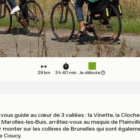
29 km
3 h 40 min
Je débute
us guide au cœur de 3 vallées : la Vinette, la Cloche, l
Marolles-les-Buis, arrêtez-vous au maquis de Plainville, 
r monter sur les collines de Brunelles qui sont égaleme
e Coucy.