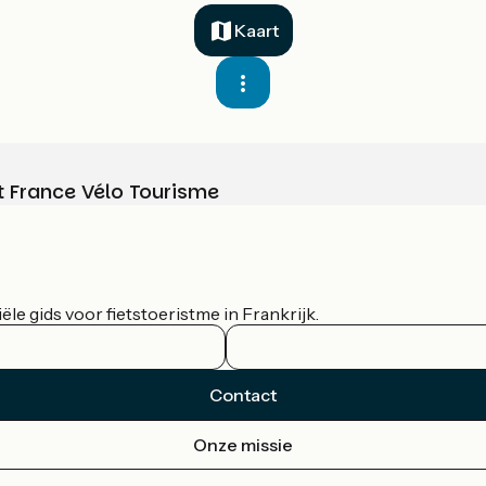
Kaart
t France Vélo Tourisme
le gids voor fietstoeristme in Frankrijk.
Contact
Onze missie