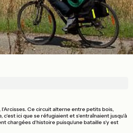
'Arcisses. Ce circuit alterne entre petits bois,
c'est ici que se réfugiaient et s'entraînaient jusqu'à
nt chargées d'histoire puisqu'une bataille s'y est