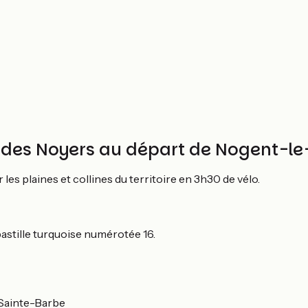
ons des Noyers au départ de Nogent-l
es plaines et collines du territoire en 3h30 de vélo.
astille turquoise numérotée 16.
e Sainte-Barbe