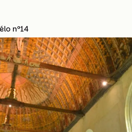
élo n°14