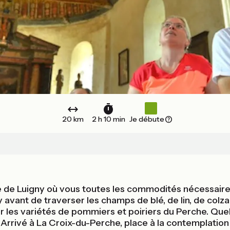
20 km
2 h 10 min
Je débute
 de Luigny où vous toutes les commodités nécessaires 
ny avant de traverser les champs de blé, de lin, de col
r les variétés de pommiers et poiriers du Perche. Quel
ivé à La Croix-du-Perche, place à la contemplation une