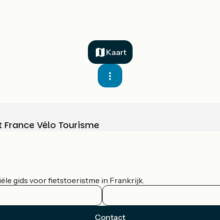
Kaart
t France Vélo Tourisme
le gids voor fietstoeristme in Frankrijk.
Contact