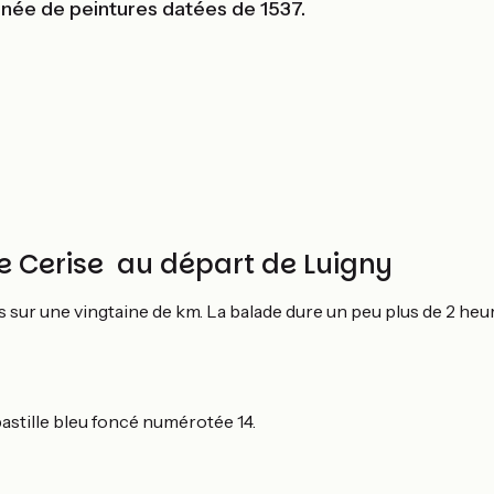
rnée de peintures datées de 1537.
de Cerise au départ de Luigny
sur une vingtaine de km. La balade dure un peu plus de 2 heur
astille bleu foncé numérotée 14.