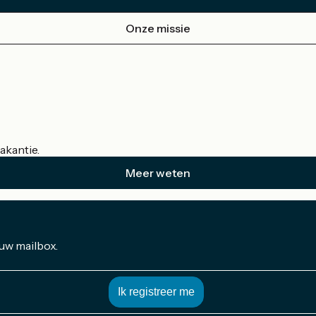
Onze missie
akantie.
Meer weten
 uw mailbox.