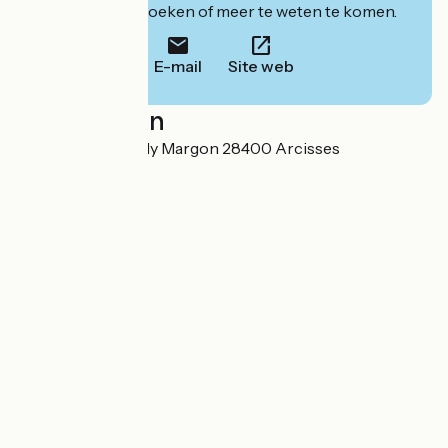
website om te boeken of meer te weten te komen.
E-mail
Site web
Localisation
Manoir du Bois Joly Margon 28400 Arcisses