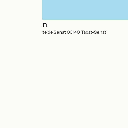
Localisation
La Boule - 104 route de Senat 03140 Taxat-Senat