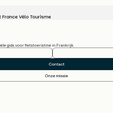
t France Vélo Tourisme
le gids voor fietstoeristme in Frankrijk.
Contact
Onze missie