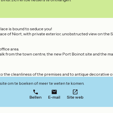
s place is bound to seduce you!
ce of Niort, with private exterior, unobstructed view on the Sè
fice area.
alk from the town centre, the new Port Boinot site and the ma
 the cleanliness of the premises and to antique decorative o
ite om te boeken of meer te weten te komen.
Bellen
E-mail
Site web