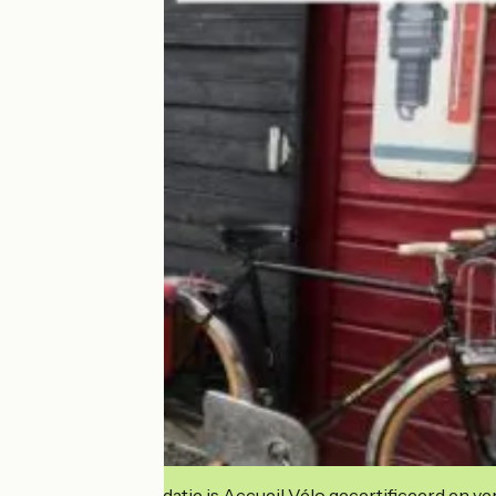
Deze accommodatie is Accueil Vélo gecertificeerd en verb