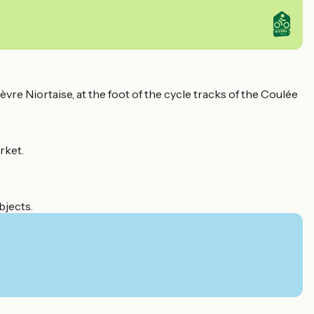
vre Niortaise, at the foot of the cycle tracks of the Coulée
rket.
bjects.