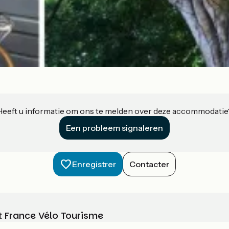
Heeft u informatie om ons te melden over deze accommodatie
Een probleem signaleren
Enregistrer
Contacter
t France Vélo Tourisme