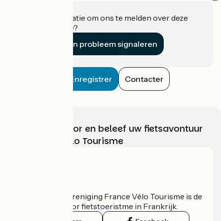
Heeft u informatie om ons te melden over deze
accommodatie?
Een probleem signaleren
Enregistrer
Contacter
Kies, bereid voor en beleef uw fietsavontuur
met France Vélo Tourisme
Wie zijn we?
De nationale vereniging France Vélo Tourisme is de
officiële gids voor fietstoeristme in Frankrijk.