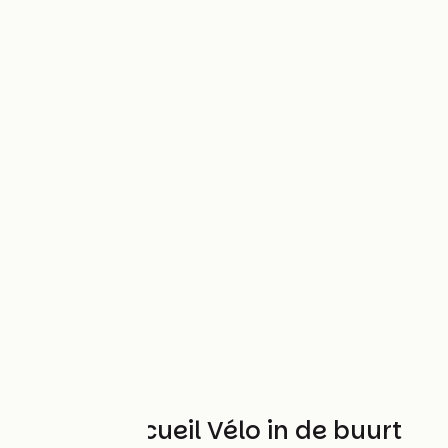
Andere Accueil Vélo in de buurt