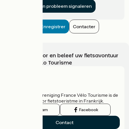
Een probleem signaleren
Enregistrer
Contacter
Kies, bereid voor en beleef uw fietsavontuur
met France Vélo Tourisme
Wie zijn we?
De nationale vereniging France Vélo Tourisme is de
officiële gids voor fietstoeristme in Frankrijk.
Instagram
Facebook
Contact