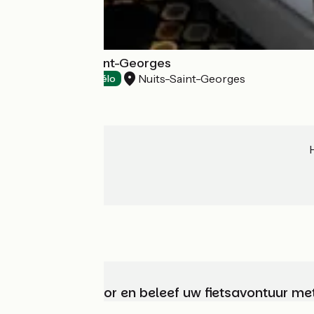
Kyriad Nuits-Saint-Georges
Nuits-Saint-Georges
Hotels
Accueil Vélo
Kies, bereid voor en beleef uw fietsavontuur me