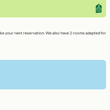
make your next reservation. We also have 2 rooms adapted for