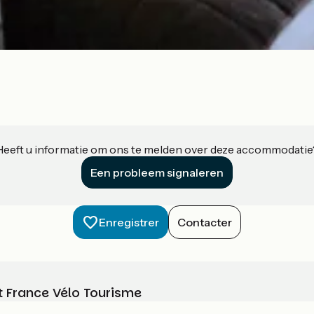
Heeft u informatie om ons te melden over deze accommodatie
Een probleem signaleren
Enregistrer
Contacter
t France Vélo Tourisme