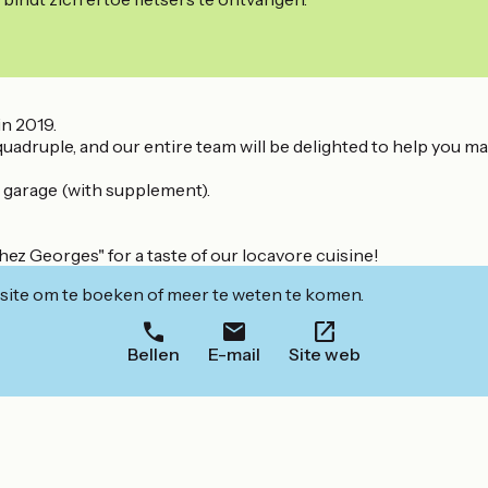
n 2019.
 quadruple, and our entire team will be delighted to help you 
 garage (with supplement).
ez Georges" for a taste of our locavore cuisine!
ite om te boeken of meer te weten te komen.
Bellen
E-mail
Site web