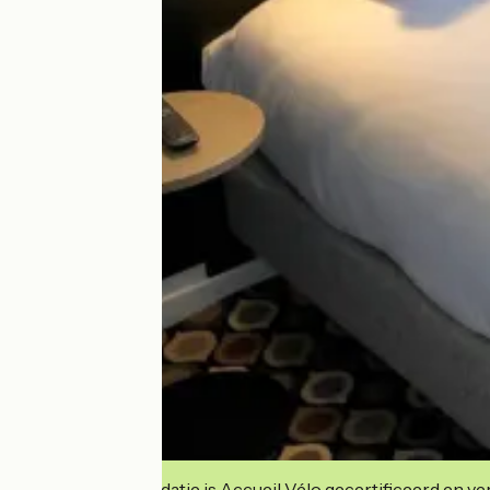
Deze accommodatie is Accueil Vélo gecertificeerd en verb