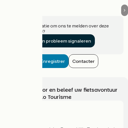
Heeft u informatie om ons te melden over deze
accommodatie?
Een probleem signaleren
Enregistrer
Contacter
Kies, bereid voor en beleef uw fietsavontuur
met France Vélo Tourisme
Wie zijn we?