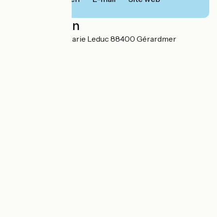
Localisation
16 chemin Jean-Marie Leduc 88400 Gérardmer