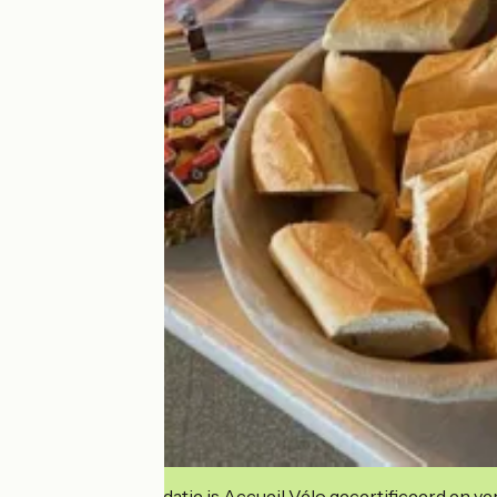
Deze accommodatie is Accueil Vélo gecertificeerd en verb