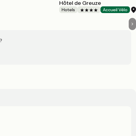
Hôtel de Greuze
Hotels
Accueil Vélo
?