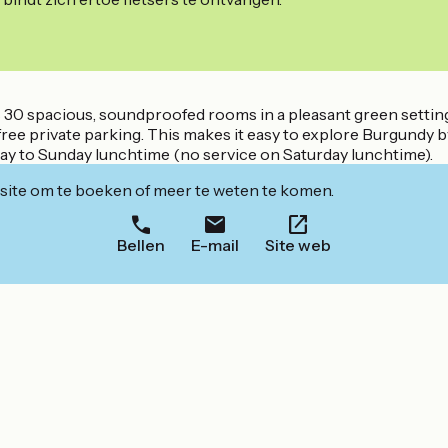
rs 30 spacious, soundproofed rooms in a pleasant green settin
ree private parking. This makes it easy to explore Burgundy by 
day to Sunday lunchtime (no service on Saturday lunchtime).
ite om te boeken of meer te weten te komen.
Bellen
E-mail
Site web