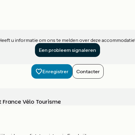
Heeft u informatie om ons te melden over deze accommodatie
Een probleem signaleren
Enregistrer
Contacter
t France Vélo Tourisme