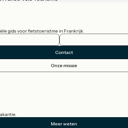
le gids voor fietstoeristme in Frankrijk.
Contact
Onze missie
akantie.
Meer weten