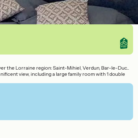
r the Lorraine region: Saint-Mihiel, Verdun, Bar-le-Duc...
ificent view, including a large family room with 1 double