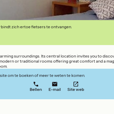
indt zich ertoe fietsers te ontvangen.
ing surroundings. Its central location invites you to discove
 modern or traditional rooms offering great comfort and a magn
room.
ite om te boeken of meer te weten te komen.
Bellen
E-mail
Site web