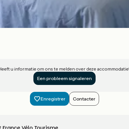
Heeft u informatie om ons te melden over deze accommodatie
Een probleem signaleren
Enregistrer
Contacter
t France Vélo Tourisme