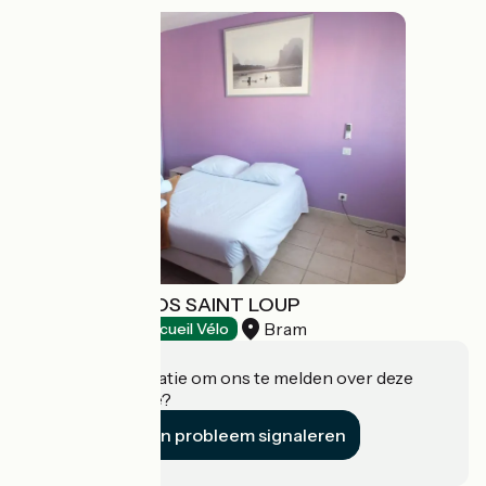
HÔTEL - LE CLOS SAINT LOUP
Bram
Hotels
Accueil Vélo
Heeft u informatie om ons te melden over deze
accommodatie?
Een probleem signaleren