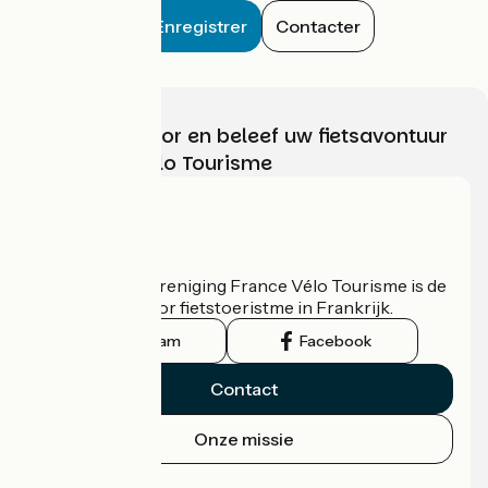
Enregistrer
Contacter
Kies, bereid voor en beleef uw fietsavontuur
met France Vélo Tourisme
Wie zijn we?
De nationale vereniging France Vélo Tourisme is de
officiële gids voor fietstoeristme in Frankrijk.
Instagram
Facebook
Contact
Onze missie
Persruimte