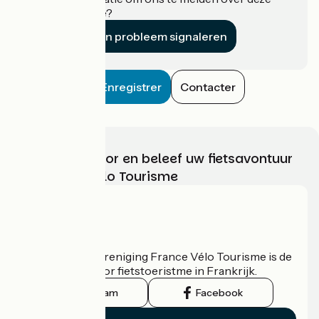
accommodatie?
Een probleem signaleren
Enregistrer
Contacter
Kies, bereid voor en beleef uw fietsavontuur
met France Vélo Tourisme
Wie zijn we?
De nationale vereniging France Vélo Tourisme is de
officiële gids voor fietstoeristme in Frankrijk.
Instagram
Facebook