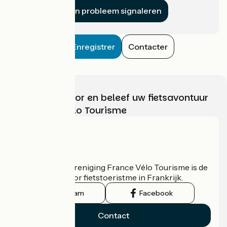
Een probleem signaleren
Enregistrer
Contacter
Kies, bereid voor en beleef uw fietsavontuur
met France Vélo Tourisme
Wie zijn we?
De nationale vereniging France Vélo Tourisme is de
officiële gids voor fietstoeristme in Frankrijk.
Instagram
Facebook
Contact