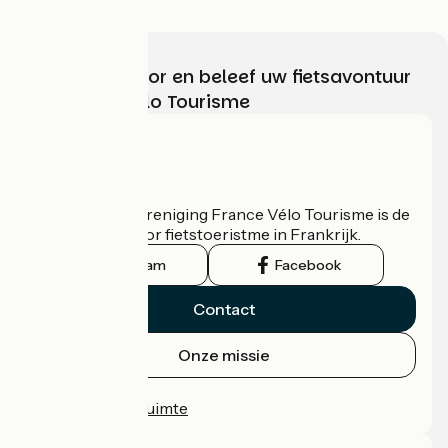
Kies, bereid voor en beleef uw fietsavontuur
met France Vélo Tourisme
Wie zijn we?
De nationale vereniging France Vélo Tourisme is de
officiële gids voor fietstoeristme in Frankrijk.
Instagram
Facebook
Contact
Onze missie
Persruimte
Professionele ruimte