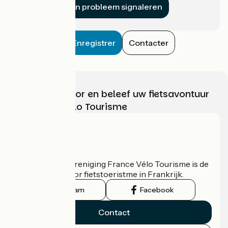
Een probleem signaleren
Enregistrer
Contacter
Kies, bereid voor en beleef uw fietsavontuur
met France Vélo Tourisme
Wie zijn we?
De nationale vereniging France Vélo Tourisme is de
officiële gids voor fietstoeristme in Frankrijk.
Instagram
Facebook
Contact