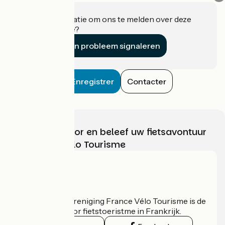
Heeft u informatie om ons te melden over deze
accommodatie?
Een probleem signaleren
Enregistrer
Contacter
Kies, bereid voor en beleef uw fietsavontuur
met France Vélo Tourisme
Wie zijn we?
De nationale vereniging France Vélo Tourisme is de
officiële gids voor fietstoeristme in Frankrijk.