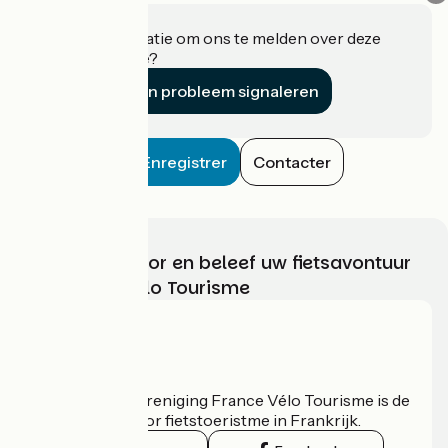
Heeft u informatie om ons te melden over deze
accommodatie?
Een probleem signaleren
Enregistrer
Contacter
Kies, bereid voor en beleef uw fietsavontuur
met France Vélo Tourisme
Wie zijn we?
De nationale vereniging France Vélo Tourisme is de
officiële gids voor fietstoeristme in Frankrijk.