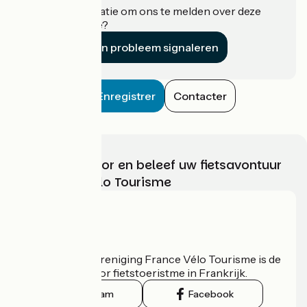
Heeft u informatie om ons te melden over deze
accommodatie?
Een probleem signaleren
Enregistrer
Contacter
Kies, bereid voor en beleef uw fietsavontuur
met France Vélo Tourisme
Wie zijn we?
De nationale vereniging France Vélo Tourisme is de
officiële gids voor fietstoeristme in Frankrijk.
Instagram
Facebook