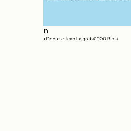
Localisation
SARL 31 avenue du Docteur Jean Laigret 41000 Blois