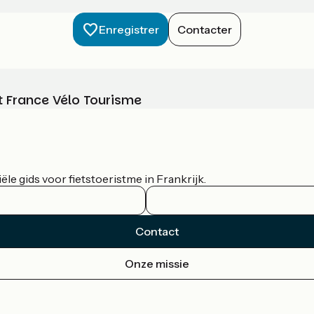
Enregistrer
Contacter
t France Vélo Tourisme
le gids voor fietstoeristme in Frankrijk.
Contact
Onze missie