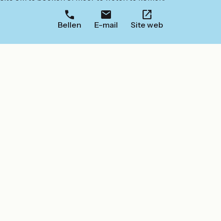
Bellen
E-mail
Site web