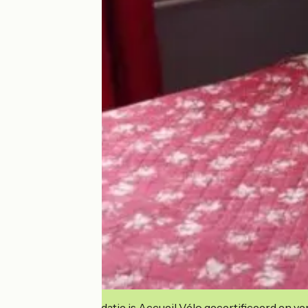
Deze accommodatie is Accueil Vélo gecertificeerd en verb