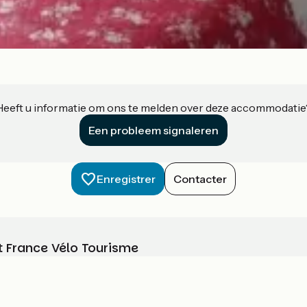
Heeft u informatie om ons te melden over deze accommodatie
Een probleem signaleren
Enregistrer
Contacter
t France Vélo Tourisme