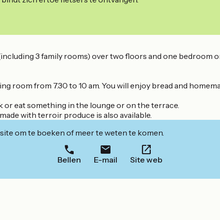
including 3 family rooms) over two floors and one bedroom o
ining room from 7.30 to 10 am. You will enjoy bread and homema
 or eat something in the lounge or on the terrace.
ade with terroir produce is also available.
ite om te boeken of meer te weten te komen.
Bellen
E-mail
Site web