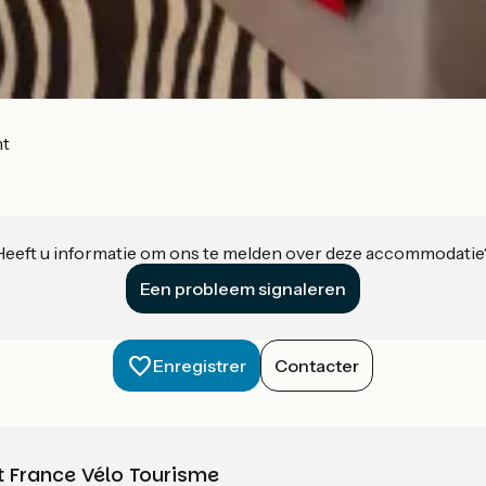
nt
Heeft u informatie om ons te melden over deze accommodatie
Een probleem signaleren
Enregistrer
Contacter
t France Vélo Tourisme