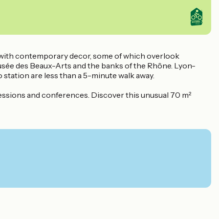
s with contemporary decor, some of which overlook
 Musée des Beaux-Arts and the banks of the Rhône. Lyon-
 station are less than a 5-minute walk away.
sessions and conferences. Discover this unusual 70 m²