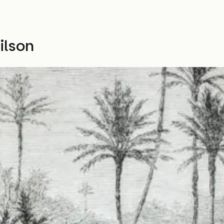
ilson