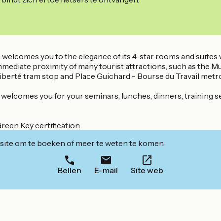
n welcomes you to the elegance of its 4-star rooms and suite
 immediate proximity of many tourist attractions, such as the
 Liberté tram stop and Place Guichard - Bourse du Travail metro
 welcomes you for your seminars, lunches, dinners, training 
een Key certification.
ite om te boeken of meer te weten te komen.
Bellen
E-mail
Site web